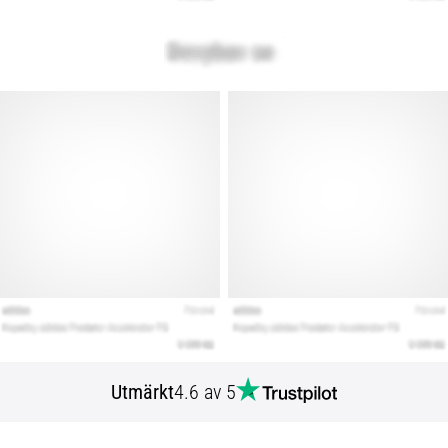
Utmärkt
4.6 av 5