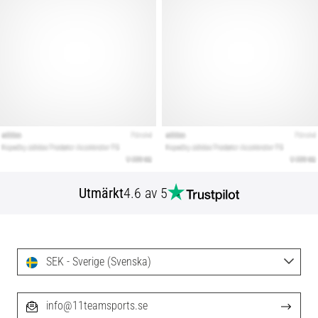
Utmärkt
4.6 av 5
SEK - Sverige (Svenska)
info@11teamsports.se