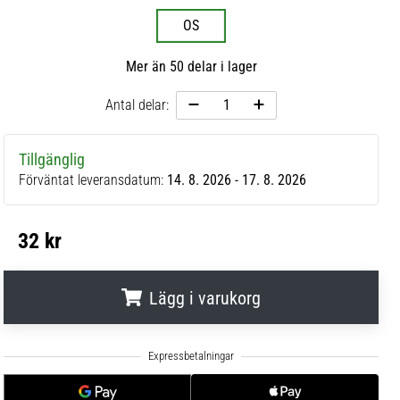
OS
Mer än 50 delar i lager
Antal delar:
Tillgänglig
Förväntat leveransdatum:
14. 8. 2026 - 17. 8. 2026
32 kr
Lägg i varukorg
.
.
.