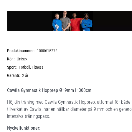
Produktnummer:
1000615276
Kön:
Unisex
Sport:
Fotboll, Fitness
Garanti:
2 år
Cawila Gymnastik Hopprep Ø=9mm l=300cm
Höj din träning med Cawila Gymnastik Hopprep, utformat för både fit
tillverkat av Cawila, har en hållbar diameter på 9 mm och en generö
intensiva träningspass.
Nyckelfunktioner: