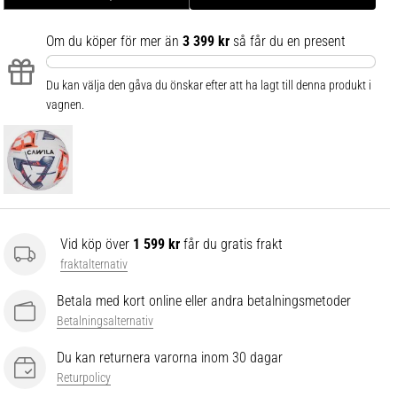
Om du köper för mer än
3 399 kr
så får du en present
Du kan välja den gåva du önskar efter att ha lagt till denna produkt i
vagnen.
Vid köp över
1 599 kr
får du gratis frakt
fraktalternativ
Betala med kort online eller andra betalningsmetoder
Betalningsalternativ
Du kan returnera varorna inom 30 dagar
Returpolicy