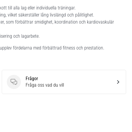
ott till alla lag eller individuella träningar.
, vilket säkerställer lång livslängd och pålitlighet.
eter, som förbättrar smidighet, koordination och kardiovaskulär
isering och lagarbete.
pplev fördelarna med förbättrad fitness och prestation.
Frågor
Frågor
Fråga oss vad du vill