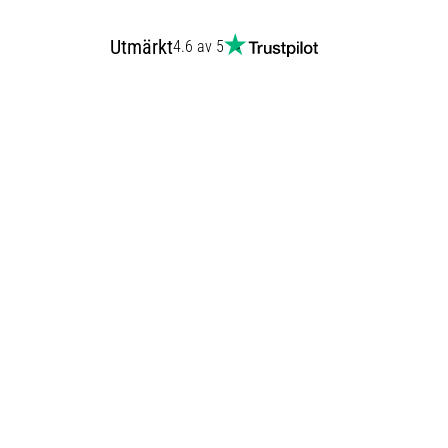
Utmärkt
4.6 av 5