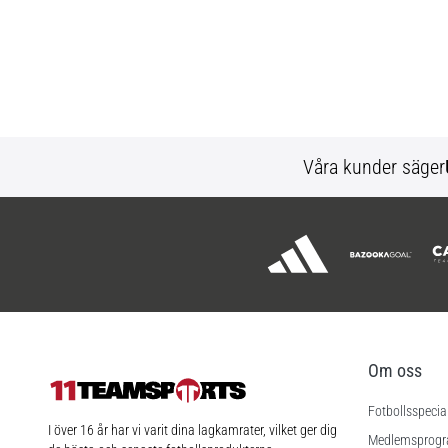
Våra kunder säger
Om oss
Fotbollsspecia
11teamsports.se
I över 16 år har vi varit dina lagkamrater, vilket ger dig
Medlemsprog