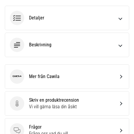
Detaljer
Beskrivning
Mer från Cawila
Cawila
Skriv en produktrecension
Skriv en produktrecension
Vi vill gärna läsa din åsikt
Frågor
Frågor
Fråga oss vad du vill