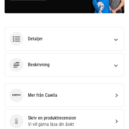
Detaljer
Beskrivning
Mer från Cawila
Cawila
Skriv en produktrecension
Skriv en produktrecension
Vi vill gärna läsa din åsikt