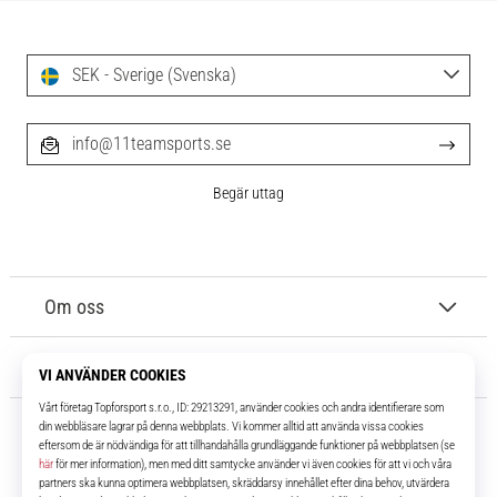
SEK - Sverige (Svenska)
info@11teamsports.se
Begär uttag
Om oss
Kundtjänst