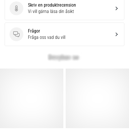
Skriv en produktrecension
Skriv en produktrecension
Vi vill gärna läsa din åsikt
Frågor
Frågor
Fråga oss vad du vill