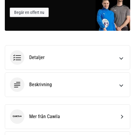
Begär en offert nu
Detaljer
Beskrivning
Mer från Cawila
Cawila