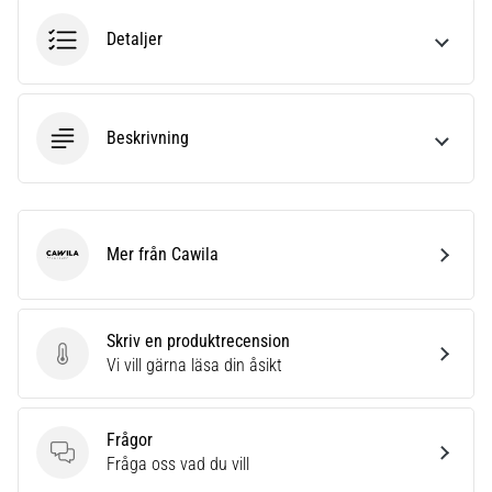
Detaljer
Beskrivning
Mer från Cawila
Cawila
Skriv en produktrecension
Skriv en produktrecension
Vi vill gärna läsa din åsikt
Frågor
Frågor
Fråga oss vad du vill