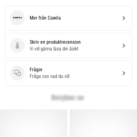
Mer från Cawila
Cawila
Skriv en produktrecension
Skriv en produktrecension
Vi vill gärna läsa din åsikt
Frågor
Frågor
Fråga oss vad du vill