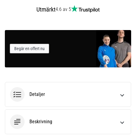
Utmärkt
4.6 av 5
Begär en offert nu
Detaljer
Beskrivning