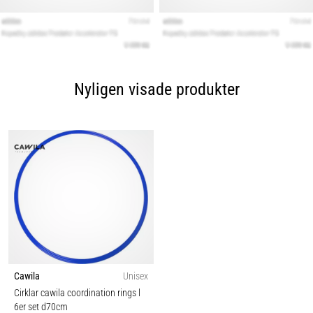
Nyligen visade produkter
Cawila
Unisex
Cirklar cawila coordination rings l
6er set d70cm