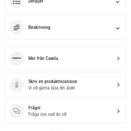
Detaljer
Beskrivning
Mer från Cawila
Cawila
Skriv en produktrecension
Skriv en produktrecension
Vi vill gärna läsa din åsikt
Frågor
Frågor
Fråga oss vad du vill