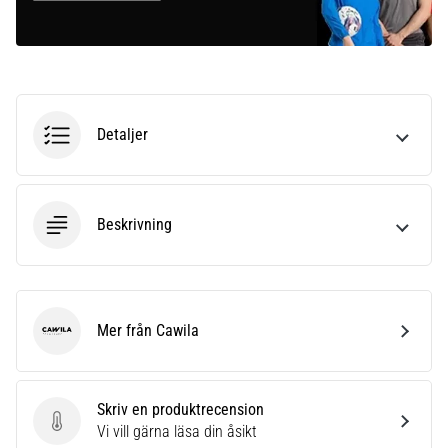
Detaljer
Beskrivning
Mer från Cawila
Cawila
Skriv en produktrecension
Skriv en produktrecension
Vi vill gärna läsa din åsikt