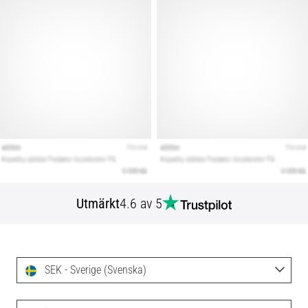
Utmärkt
4.6 av 5
SEK - Sverige (Svenska)