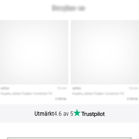
Utmärkt
4.6 av 5