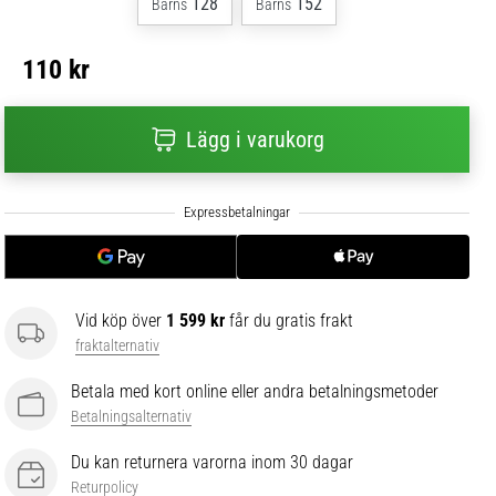
128
152
Barns
Barns
110 kr
Lägg i varukorg
Vid köp över
1 599 kr
får du gratis frakt
fraktalternativ
Betala med kort online eller andra betalningsmetoder
Betalningsalternativ
Du kan returnera varorna inom 30 dagar
Returpolicy