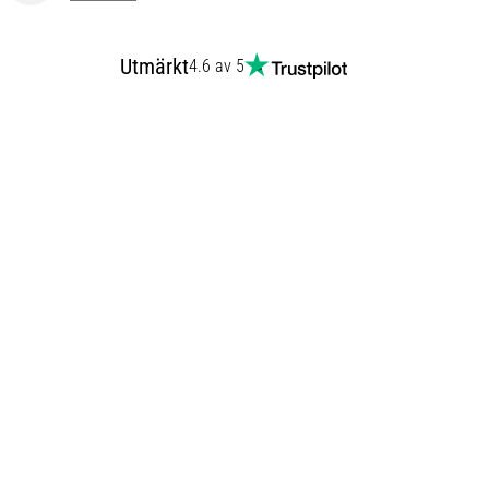
Utmärkt
4.6 av 5