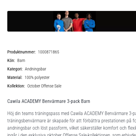
Produktnummer:
1000871865
Kön:
Barn
Kategori:
Andningsbar
Material:
100% polyester
Kollektion:
October Offense Sale
Cawila ACADEMY Benvärmare 3-pack Barn
Höj din teams träningspass med Cawila ACADEMY Benvärmare 3-pack,
träningsbenvärmare är skapade för att förbättra prestationen på fot
andningsbar och löst passform, vilket säkerställer komfort och flexi
ingår i den exklusiva oktober Offense Sale-kollektionen, som erbjuder 