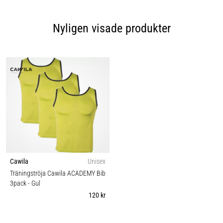
Nyligen visade produkter
Cawila
Unisex
Träningströja Cawila ACADEMY Bib
3pack
- Gul
120 kr