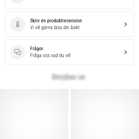
Skriv en produktrecension
Skriv en produktrecension
Vi vill gärna läsa din åsikt
Frågor
Frågor
Fråga oss vad du vill