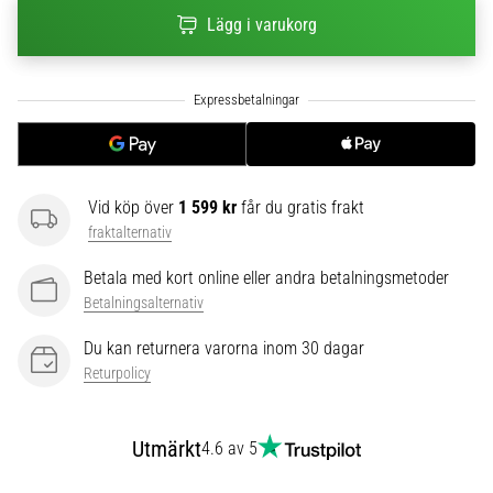
6
Lägg i varukorg
Upptäck
de
nya
Nike
Phantom
6
fotbollsskorna
Vid köp över
1 599 kr
får du gratis frakt
–
fraktalternativ
precision,
kontroll
Betala med kort online eller andra betalningsmetoder
och
Betalningsalternativ
kraft
Du kan returnera varorna inom 30 dagar
i
varje
Returpolicy
beröring.
Perfekta
för
Utmärkt
4.6 av 5
spelare