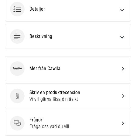
Detaljer
Beskrivning
Mer från Cawila
Cawila
Skriv en produktrecension
Skriv en produktrecension
Vi vill gärna läsa din åsikt
Frågor
Frågor
Fråga oss vad du vill