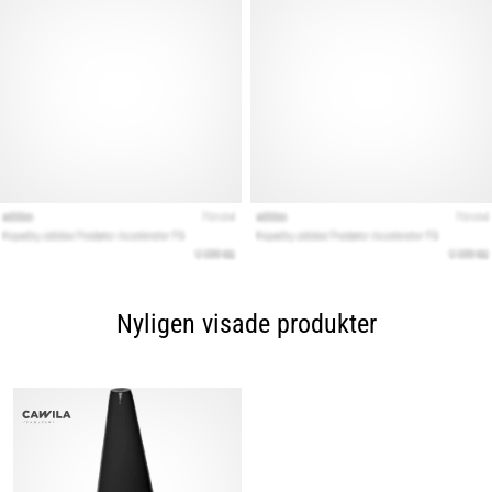
Nyligen visade produkter