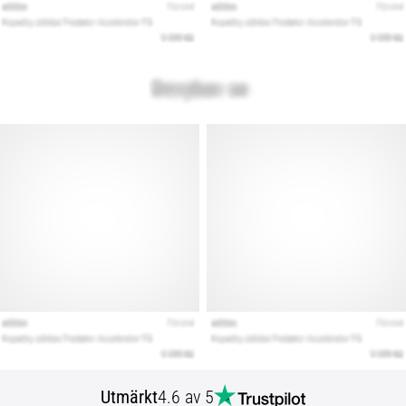
Utmärkt
4.6 av 5