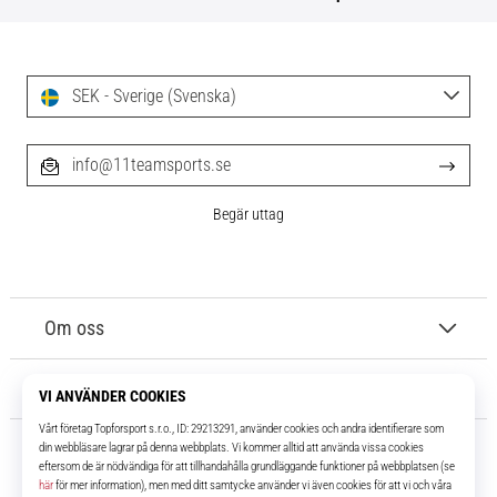
SEK - Sverige (Svenska)
info@11teamsports.se
Begär uttag
Om oss
Kundtjänst