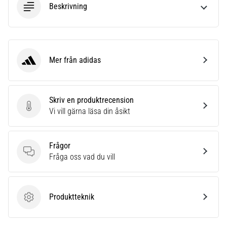
som…
Beskrivning
Visa
alla
artiklar
Mer från adidas
adidas
Skriv en produktrecension
Skriv en produktrecension
Vi vill gärna läsa din åsikt
Frågor
Frågor
Fråga oss vad du vill
Produktteknik
Produktteknik