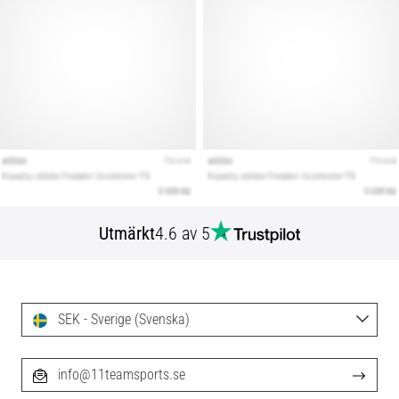
Utmärkt
4.6 av 5
SEK - Sverige (Svenska)
info@11teamsports.se