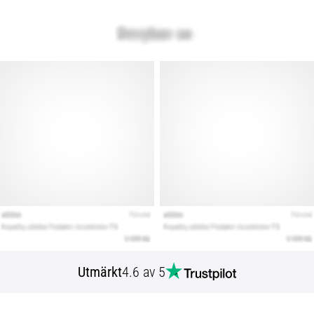
Utmärkt
4.6 av 5