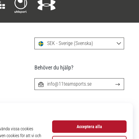
SEK - Sverige (Svenska)
Behöver du hjälp?
info@11teamsports.se