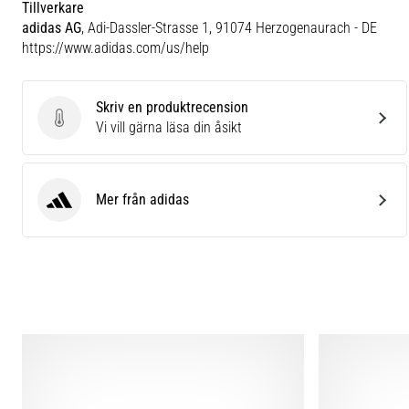
Tillverkare
adidas AG
, Adi-Dassler-Strasse 1, 91074 Herzogenaurach - DE
https://www.adidas.com/us/help
Skriv en produktrecension
Skriv en produktrecension
Vi vill gärna läsa din åsikt
Mer från adidas
adidas