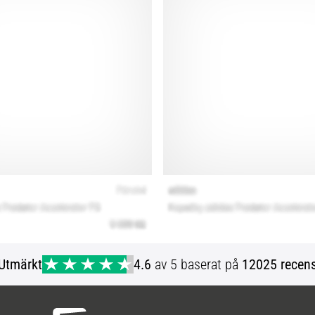
Utmärkt
4.6
av 5 baserat på
12025 recens