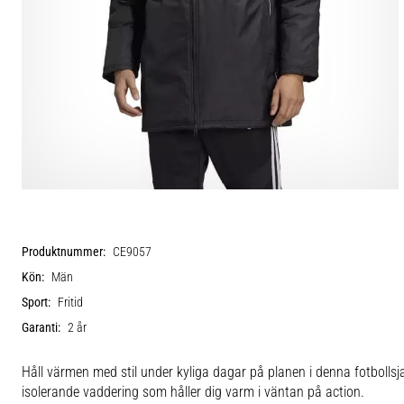
Produktnummer:
CE9057
Kön:
Män
Sport:
Fritid
Garanti:
2 år
Håll värmen med stil under kyliga dagar på planen i denna fotbollsj
isolerande vaddering som håller dig varm i väntan på action.