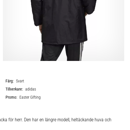
Färg:
Svart
Tillverkare:
adidas
Promo:
Easter Gifting
acka för herr. Den har en längre modell, heltäckande huva och