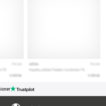
ioner