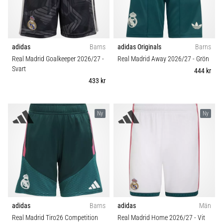
adidas
Barns
adidas Originals
Barns
Real Madrid Goalkeeper 2026/27
-
Real Madrid Away 2026/27
- Grön
Svart
444 kr
433 kr
Ny
Ny
adidas
Barns
adidas
Män
Real Madrid Tiro26 Competition
Real Madrid Home 2026/27
- Vit