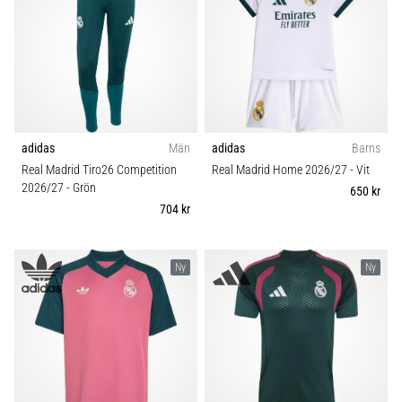
adidas
Män
adidas
Barns
Real Madrid Tiro26 Competition
Real Madrid Home 2026/27
- Vit
2026/27
- Grön
650 kr
704 kr
Ny
Ny