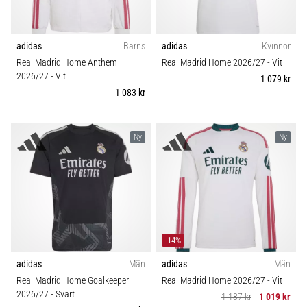
adidas
Barns
adidas
Kvinnor
Real Madrid Home Anthem
Real Madrid Home 2026/27
- Vit
2026/27
- Vit
1 079 kr
1 083 kr
Ny
Ny
-14%
adidas
Män
adidas
Män
Real Madrid Home Goalkeeper
Real Madrid Home 2026/27
- Vit
2026/27
- Svart
1 187 kr
1 019 kr