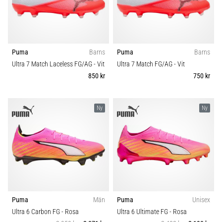
Puma
Barns
Puma
Barns
Ultra 7 Match Laceless FG/AG
- Vit
Ultra 7 Match FG/AG
- Vit
850 kr
750 kr
Ny
Ny
Puma
Män
Puma
Unisex
Ultra 6 Carbon FG
- Rosa
Ultra 6 Ultimate FG
- Rosa