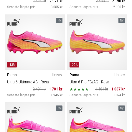
2 959 kr
2 071 kr
2 433 kr
2 190 kr
Senaste lägsta pris
3 055 kr
Senaste lägsta pris
2 190 kr
Ny
Ny
-13%
-22%
Puma
Unisex
Puma
Unisex
Ultra 6 Ultimate AG
- Rosa
Ultra 6 Pro FG/AG
- Rosa
2 431 kr
1 701 kr
1 481 kr
1 037 kr
Senaste lägsta pris
1 945 kr
Senaste lägsta pris
1 324 kr
Ny
Ny