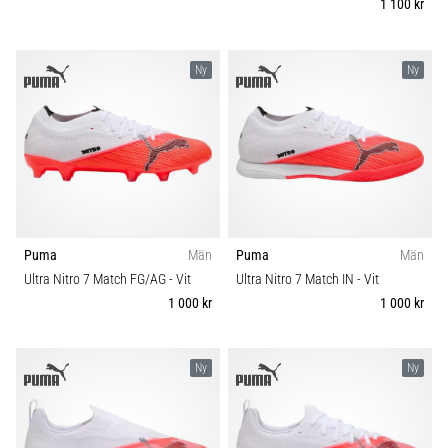
1 100 kr
Ny
Ny
Puma
Män
Puma
Män
Ultra Nitro 7 Match FG/AG
- Vit
Ultra Nitro 7 Match IN
- Vit
1 000 kr
1 000 kr
Ny
Ny