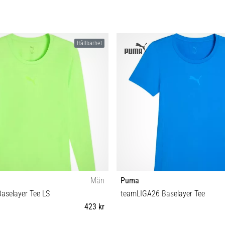
Hållbarhet
Män
Puma
aselayer Tee LS
teamLIGA26 Baselayer Tee
423 kr