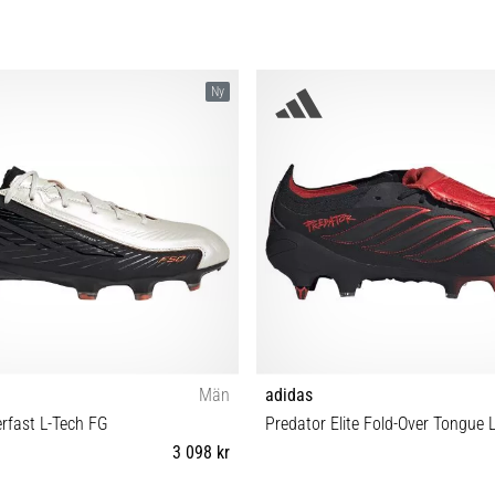
Ny
Män
adidas
erfast L-Tech FG
Predator Elite Fold-Over Tongue 
3 098 kr