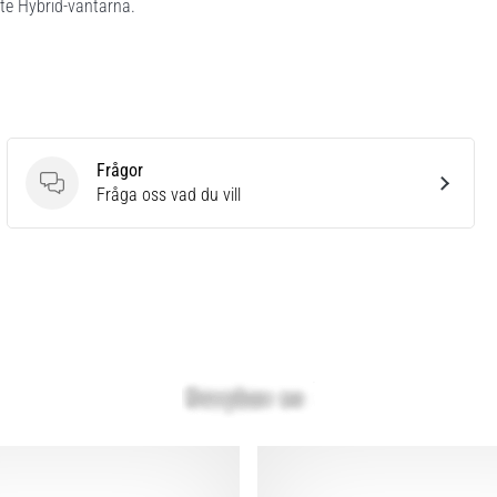
e Hybrid-vantarna.
Frågor
Frågor
Fråga oss vad du vill