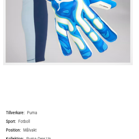
Tillverkare:
Puma
Sport:
Fotboll
Position:
Målvakt
Kollektion:
Puma Gear Up