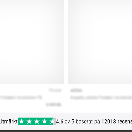
Utmärkt
4.6
av 5 baserat på
12013 recens