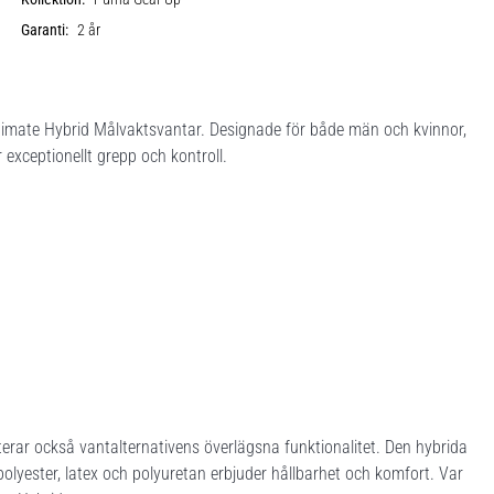
Garanti:
2 år
timate Hybrid Målvaktsvantar. Designade för både män och kvinnor,
 exceptionellt grepp och kontroll.
terar också vantalternativens överlägsna funktionalitet. Den hybrida
lyester, latex och polyuretan erbjuder hållbarhet och komfort. Var