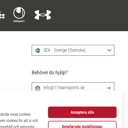
SEK - Sverige (Svenska)
Behöver du hjälp?
info@11teamsports.se