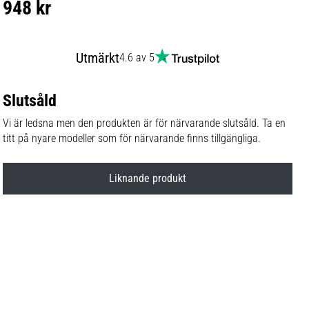
948 kr
Utmärkt
4.6 av 5
Slutsåld
Vi är ledsna men den produkten är för närvarande slutsåld. Ta en
titt på nyare modeller som för närvarande finns tillgängliga.
Liknande produkt