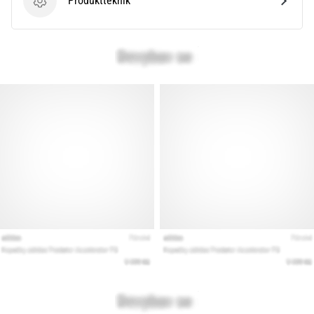
Produktteknik
Produktteknik