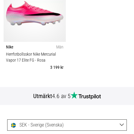
Nike
Män
Herrfotbollsskor Nike Mercurial
Vapor 17 Elite FG
- Rosa
3 199 kr
Utmärkt
4.6 av 5
SEK - Sverige (Svenska)