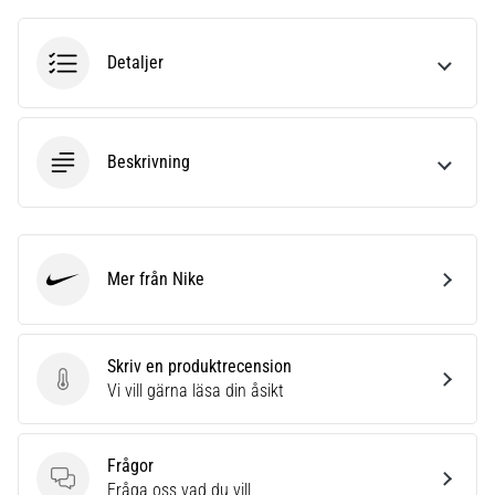
Detaljer
Beskrivning
Mer från Nike
Nike
Skriv en produktrecension
Skriv en produktrecension
Vi vill gärna läsa din åsikt
Frågor
Frågor
Fråga oss vad du vill