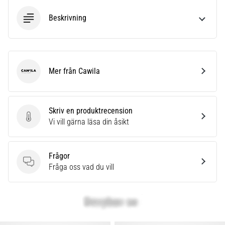
Beskrivning
Mer från Cawila
Cawila
Skriv en produktrecension
Skriv en produktrecension
Vi vill gärna läsa din åsikt
Frågor
Frågor
Fråga oss vad du vill