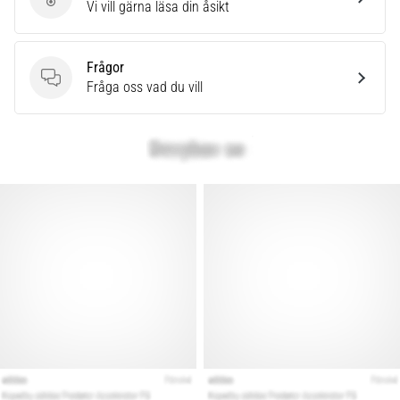
Skriv en produktrecension
Vi vill gärna läsa din åsikt
Frågor
Frågor
Fråga oss vad du vill