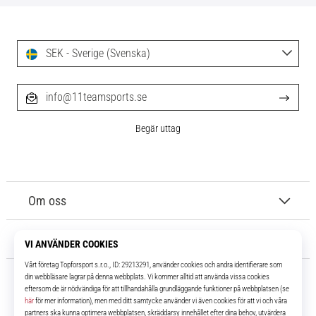
SEK - Sverige (Svenska)
info@11teamsports.se
Begär uttag
Om oss
Kundtjänst