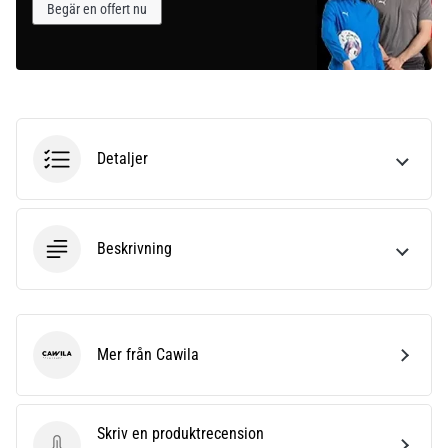
Begär en offert nu
Detaljer
Beskrivning
Mer från Cawila
Cawila
Skriv en produktrecension