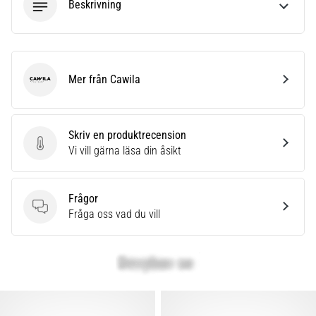
Beskrivning
Mer från Cawila
Cawila
Skriv en produktrecension
Skriv en produktrecension
Vi vill gärna läsa din åsikt
Frågor
Frågor
Fråga oss vad du vill