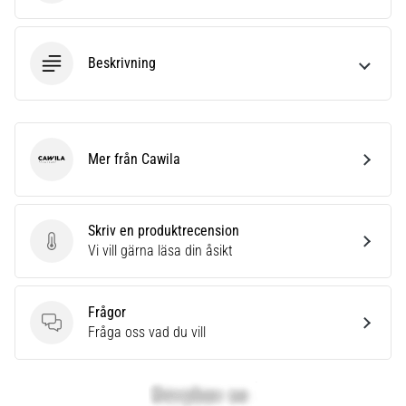
Beskrivning
Mer från Cawila
Cawila
Skriv en produktrecension
Skriv en produktrecension
Vi vill gärna läsa din åsikt
Frågor
Frågor
Fråga oss vad du vill