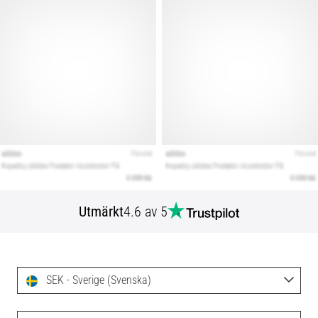
Utmärkt
4.6 av 5
SEK - Sverige (Svenska)