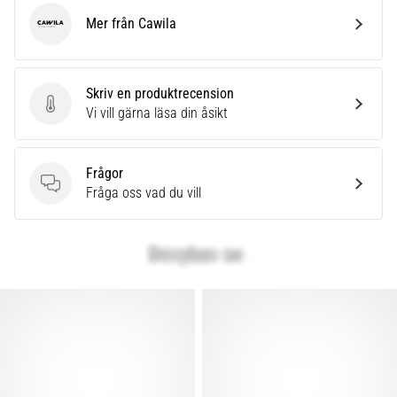
Mer från Cawila
Cawila
Skriv en produktrecension
Skriv en produktrecension
Vi vill gärna läsa din åsikt
Frågor
Frågor
Fråga oss vad du vill