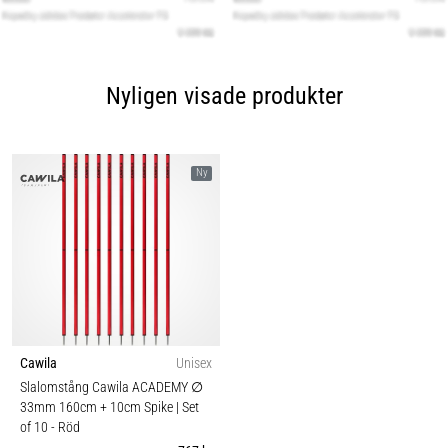
Nyligen visade produkter
Ny
Cawila
Unisex
Slalomstång Cawila ACADEMY ∅
33mm 160cm + 10cm Spike | Set
of 10
- Röd