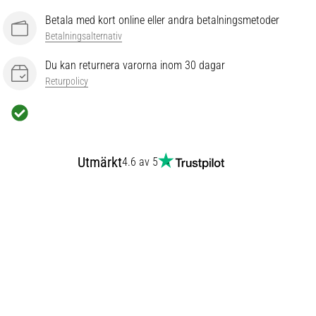
Betala med kort online eller andra betalningsmetoder
Betalningsalternativ
Du kan returnera varorna inom 30 dagar
Returpolicy
Utmärkt
4.6 av 5