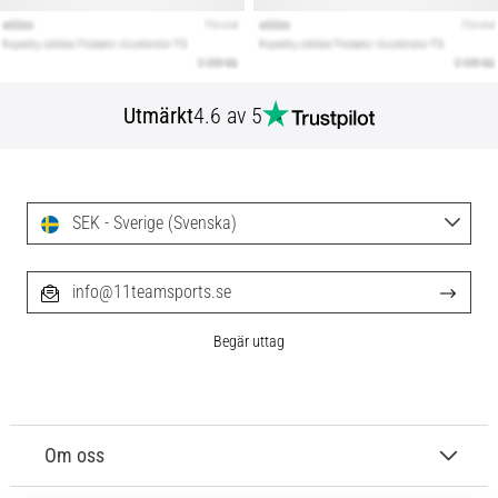
Utmärkt
4.6 av 5
SEK - Sverige (Svenska)
info@11teamsports.se
Begär uttag
Om oss