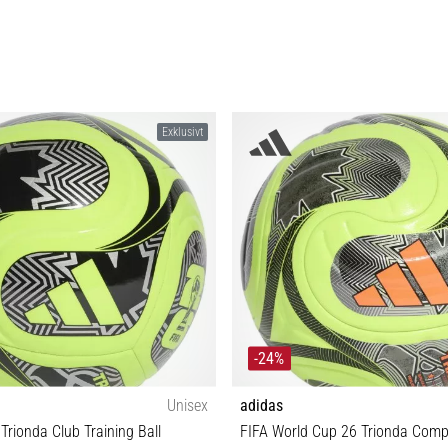
Exklusivt
-24%
Unisex
adidas
Trionda Club Training Ball
FIFA World Cup 26 Trionda Compe