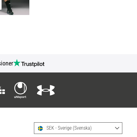
ioner
SEK - Sverige (Svenska)