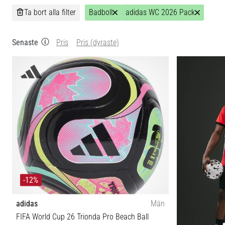
Ta bort alla filter
Badboll
adidas WC 2026 Pack
Senaste
Pris
Pris (dyraste)
-12%
adidas
Män
FIFA World Cup 26 Trionda Pro Beach Ball