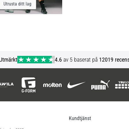
Utrusta ditt lag
Utmärkt
4.6
av 5 baserat på
12019 recens
Kundtjänst