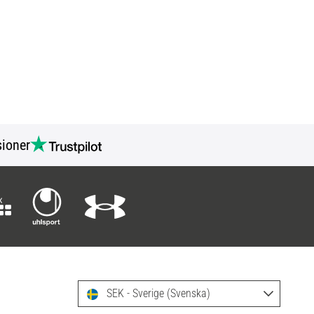
ioner
SEK - Sverige (Svenska)